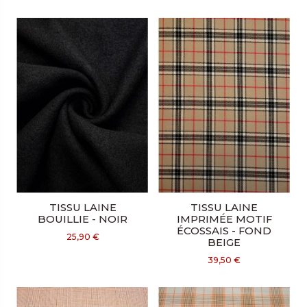
TISSU LAINE
TISSU LAINE
BOUILLIE - NOIR
IMPRIMÉE MOTIF
ÉCOSSAIS - FOND
25,90 €
BEIGE
39,50 €