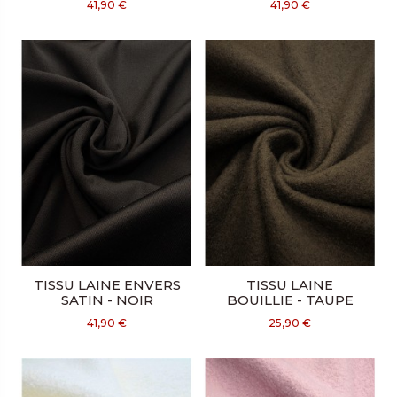
41,90 €
41,90 €
TISSU LAINE ENVERS
TISSU LAINE
SATIN - NOIR
BOUILLIE - TAUPE
41,90 €
25,90 €