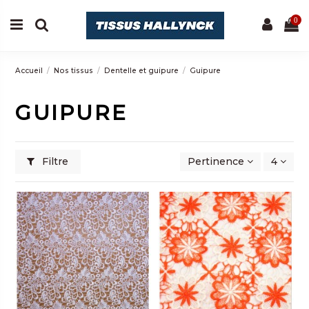
0
Accueil
Nos tissus
Dentelle et guipure
Guipure
GUIPURE
Filtre
Pertinence
4