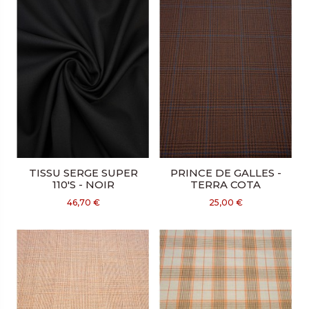
TISSU SERGE SUPER
PRINCE DE GALLES -
110'S - NOIR
TERRA COTA
46,70 €
25,00 €