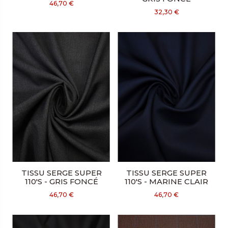
46,70 €
32,30 €
TISSU SERGE SUPER
TISSU SERGE SUPER
110'S - GRIS FONCÉ
110'S - MARINE CLAIR
46,70 €
46,70 €