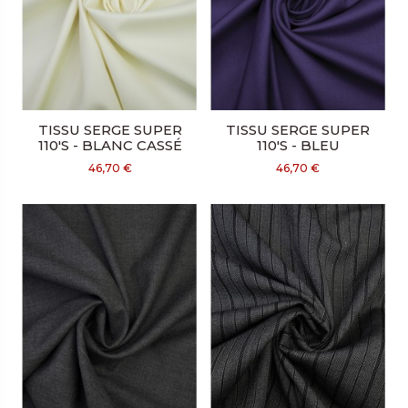
TISSU SERGE SUPER
TISSU SERGE SUPER
110'S - BLANC CASSÉ
110'S - BLEU
46,70 €
46,70 €