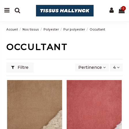
0
Accueil
Nos tissus
Polyester
Pur polyester
Occultant
OCCULTANT
Filtre
Pertinence
4