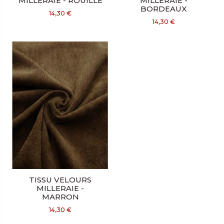
MILLERAIE - ROUILLE
MILLERAIE -
BORDEAUX
14,30 €
14,30 €
TISSU VELOURS
MILLERAIE -
MARRON
14,30 €