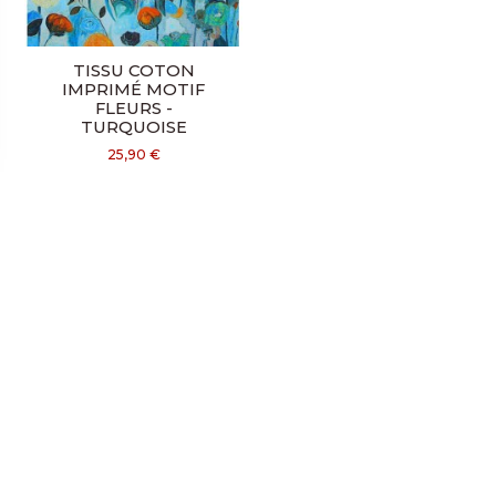
TISSU COTON
IMPRIMÉ MOTIF
FLEURS -
TURQUOISE
25,90 €
A PROPOS DE NOUS
CONTACTEZ-NOUS