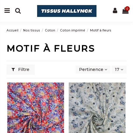
0
Accueil
Nos tissus
Coton
Coton imprimé
Motif à fleurs
MOTIF À FLEURS
Filtre
Pertinence
17