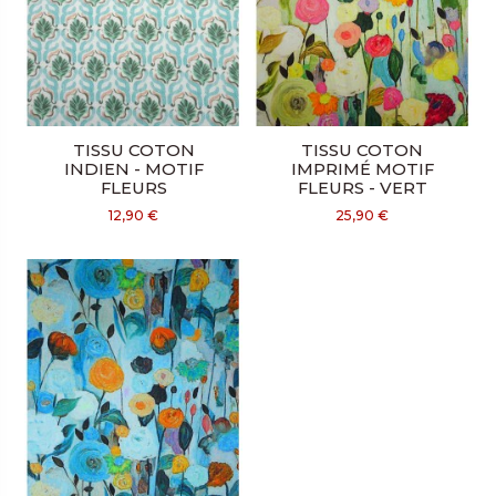
TISSU COTON
TISSU COTON
INDIEN - MOTIF
IMPRIMÉ MOTIF
FLEURS
FLEURS - VERT
12,90 €
25,90 €