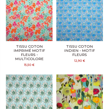
TISSU COTON
TISSU COTON
IMPRIMÉ MOTIF
INDIEN - MOTIF
FLEURS -
FLEURS
MULTICOLORE
12,90 €
15,50 €