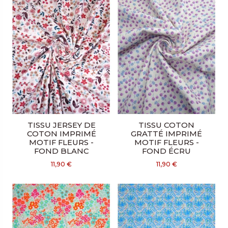
TISSU JERSEY DE
TISSU COTON
COTON IMPRIMÉ
GRATTÉ IMPRIMÉ
MOTIF FLEURS -
MOTIF FLEURS -
FOND BLANC
FOND ÉCRU
11,90 €
11,90 €