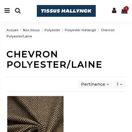
0
Accueil
Nos tissus
Polyester
Polyester mélangé
Chevron
Polyester/Laine
CHEVRON
POLYESTER/LAINE
Pertinence
1