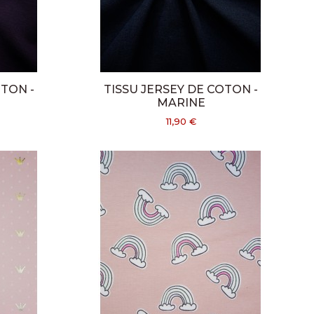
OTON -
TISSU JERSEY DE COTON -
MARINE
11,90 €