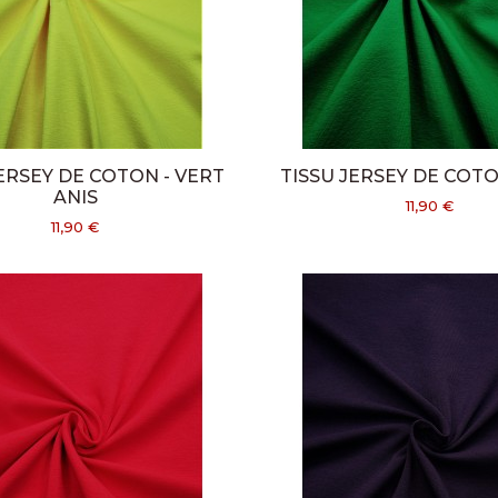
JERSEY DE COTON - VERT
TISSU JERSEY DE COTO
ANIS
11,90 €
11,90 €