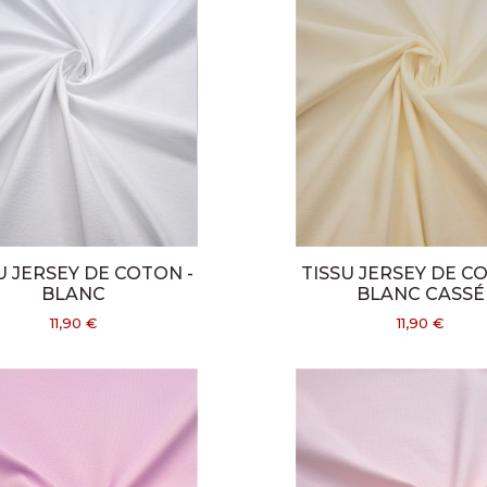
U JERSEY DE COTON -
TISSU JERSEY DE C
BLANC
BLANC CASSÉ
11,90 €
11,90 €