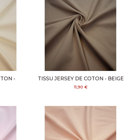
OTON -
TISSU JERSEY DE COTON - BEIGE
11,90 €