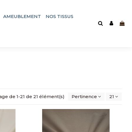
AMEUBLEMENT
NOS TISSUS
hage de 1-21 de 21 élément(s)
Pertinence
21