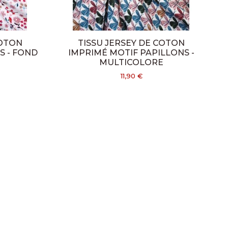
r
COTON
TISSU JERSEY DE COTON
S - FOND
IMPRIMÉ MOTIF PAPILLONS -
MULTICOLORE
11,90 €