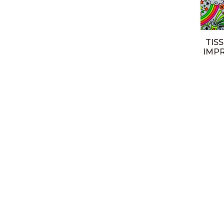
Conditions générales de vente
TIS
IMPR