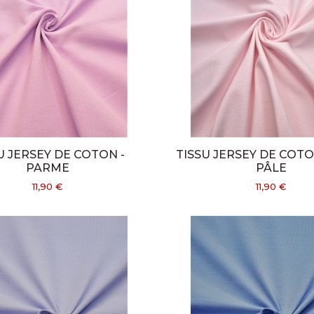
U JERSEY DE COTON -
TISSU JERSEY DE COTO
PARME
PÂLE
11,90 €
11,90 €