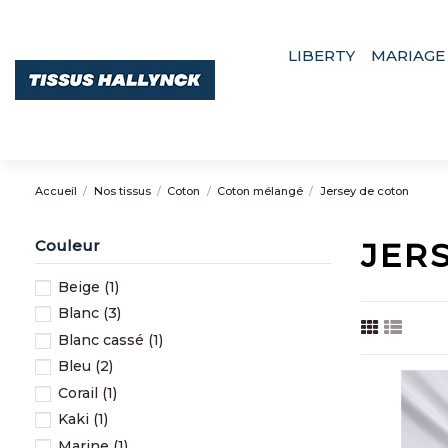
LIBERTY
MARIAGE
Accueil
Nos tissus
Coton
Coton mélangé
Jersey de coton
Couleur
JER
Beige
(1)
Blanc
(3)
Blanc cassé
(1)
Bleu
(2)
Corail
(1)
Kaki
(1)
Marine
(1)