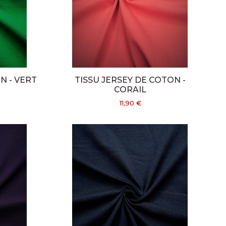
N - VERT
TISSU JERSEY DE COTON -
CORAIL
11,90 €