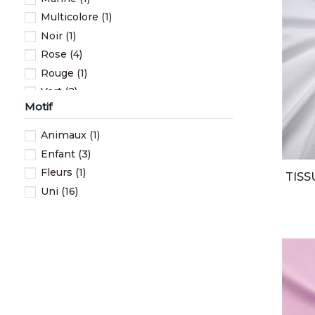
Multicolore
(1)
Noir
(1)
Rose
(4)
Rouge
(1)
Vert
(2)
Motif
Violet
(2)
Animaux
(1)
Enfant
(3)
Fleurs
(1)
TISS
Uni
(16)