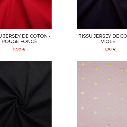
U JERSEY DE COTON -
TISSU JERSEY DE C
ROUGE FONCÉ
VIOLET
11,90 €
11,90 €