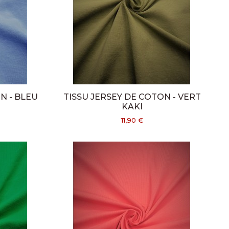
N - BLEU
TISSU JERSEY DE COTON - VERT
KAKI
11,90 €