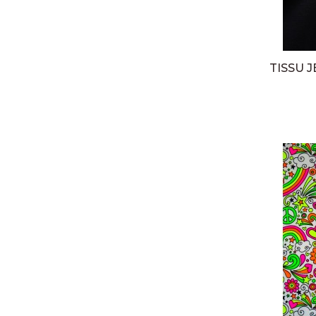
TISSU 
A PROPOS DE NOUS
À propos de nous
Mentions légales