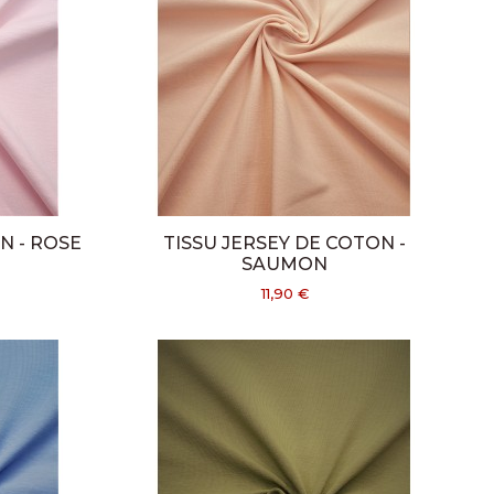
N - ROSE
TISSU JERSEY DE COTON -
SAUMON
11,90 €